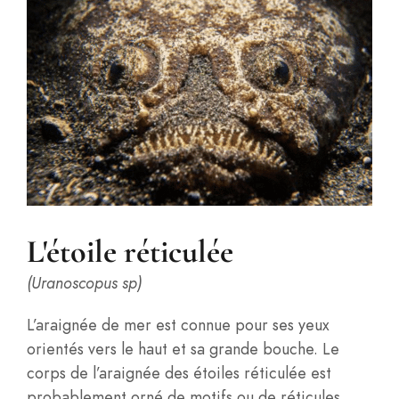
L'étoile réticulée
(Uranoscopus sp)
L’araignée de mer est connue pour ses yeux
orientés vers le haut et sa grande bouche. Le
corps de l’araignée des étoiles réticulée est
probablement orné de motifs ou de réticules,