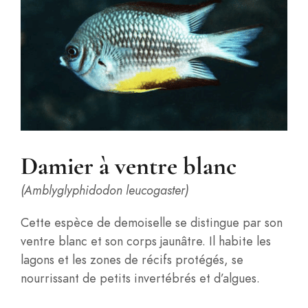
Damier à ventre blanc
(Amblyglyphidodon leucogaster)
Cette espèce de demoiselle se distingue par son
ventre blanc et son corps jaunâtre. Il habite les
lagons et les zones de récifs protégés, se
nourrissant de petits invertébrés et d’algues.