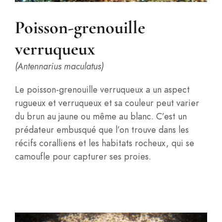
Poisson-grenouille
verruqueux
(Antennarius maculatus)
Le poisson-grenouille verruqueux a un aspect
rugueux et verruqueux et sa couleur peut varier
du brun au jaune ou même au blanc. C’est un
prédateur embusqué que l’on trouve dans les
récifs coralliens et les habitats rocheux, qui se
camoufle pour capturer ses proies.