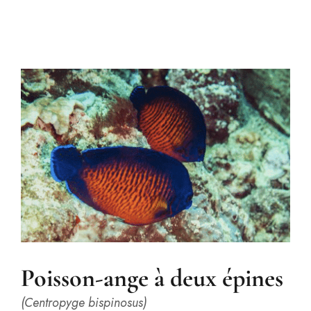
Poisson-ange à deux épines
(Centropyge bispinosus)