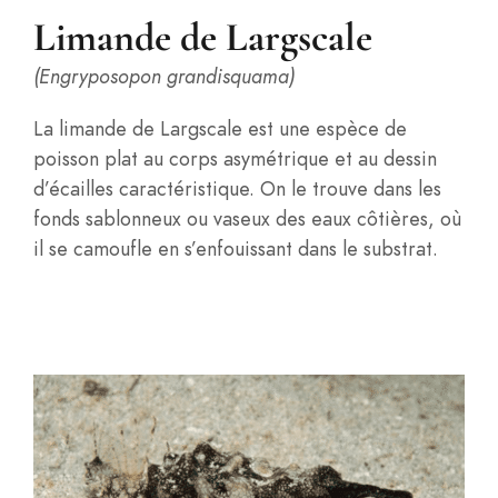
Limande de Largscale
(Engryposopon grandisquama)
La limande de Largscale est une espèce de
poisson plat au corps asymétrique et au dessin
d’écailles caractéristique. On le trouve dans les
fonds sablonneux ou vaseux des eaux côtières, où
il se camoufle en s’enfouissant dans le substrat.